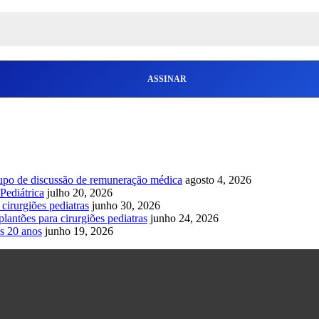
upo de discussão de remuneração médica
agosto 4, 2026
Pediátrica
julho 20, 2026
cirurgiões pediatras
junho 30, 2026
lantões para cirurgiões pediatras
junho 24, 2026
s 20 anos
junho 19, 2026