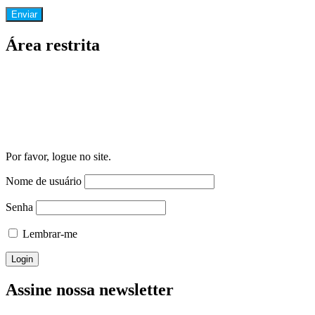
Área restrita
Por favor, logue no site.
Nome de usuário
Senha
Lembrar-me
Assine nossa newsletter