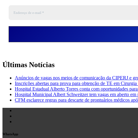
Últimas Notícias
Anúncios de vagas nos meios de comunicação da CIPERJ e gr
Inscrições abertas para prova para obtenção de TE em Cirurgia 
Hospital Estadual Alberto Torres conta com oportunidades para 
Hospital Municipal Albert Schweitzer tem vagas em aberto em p
CFM esclarece regras para descarte de prontuários médicos apó
WhatsApp