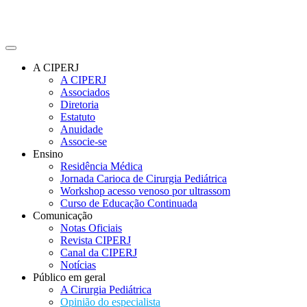
A CIPERJ
A CIPERJ
Associados
Diretoria
Estatuto
Anuidade
Associe-se
Ensino
Residência Médica
Jornada Carioca de Cirurgia Pediátrica
Workshop acesso venoso por ultrassom
Curso de Educação Continuada
Comunicação
Notas Oficiais
Revista CIPERJ
Canal da CIPERJ
Notícias
Público em geral
A Cirurgia Pediátrica
Opinião do especialista