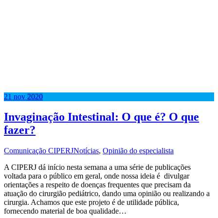
21
nov
2020
Invaginação Intestinal: O que é? O que
fazer?
Comunicação CIPERJ
Notícias
,
Opinião do especialista
A CIPERJ dá início nesta semana a uma série de publicações
voltada para o público em geral, onde nossa ideia é divulgar
orientações a respeito de doenças frequentes que precisam da
atuação do cirurgião pediátrico, dando uma opinião ou realizando a
cirurgia. Achamos que este projeto é de utilidade pública,
fornecendo material de boa qualidade…