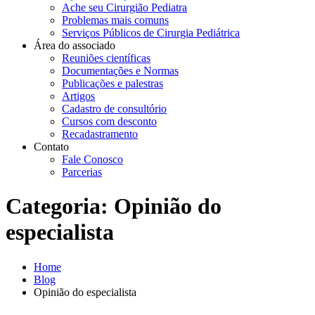
Ache seu Cirurgião Pediatra
Problemas mais comuns
Serviços Públicos de Cirurgia Pediátrica
Área do associado
Reuniões científicas
Documentações e Normas
Publicações e palestras
Artigos
Cadastro de consultório
Cursos com desconto
Recadastramento
Contato
Fale Conosco
Parcerias
Categoria:
Opinião do
especialista
Home
Blog
Opinião do especialista