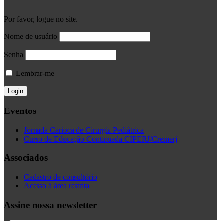
Por favor, logue no site.
Nome de usuário
Senha
Lembrar-me
Eventos
Jornada Carioca de Cirurgia Pediátrica
Curso de Educação Continuada CIPERJ/Cremerj
Associados
Cadastro de consultório
Acesso à área restrita
Assine nossa newsletter