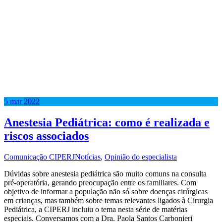
5
mar
2022
Anestesia Pediátrica: como é realizada e
riscos associados
Comunicação CIPERJ
Notícias
,
Opinião do especialista
Dúvidas sobre anestesia pediátrica são muito comuns na consulta
pré-operatória, gerando preocupação entre os familiares. Com
objetivo de informar a população não só sobre doenças cirúrgicas
em crianças, mas também sobre temas relevantes ligados à Cirurgia
Pediátrica, a CIPERJ incluiu o tema nesta série de matérias
especiais. Conversamos com a Dra. Paola Santos Carbonieri