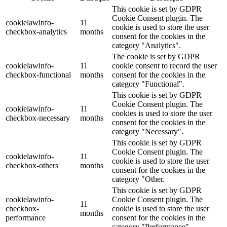
This cookie is set by GDPR
Cookie Consent plugin. The
cookielawinfo-
11
cookie is used to store the user
checkbox-analytics
months
consent for the cookies in the
category "Analytics".
The cookie is set by GDPR
cookielawinfo-
11
cookie consent to record the user
checkbox-functional
months
consent for the cookies in the
category "Functional".
This cookie is set by GDPR
Cookie Consent plugin. The
cookielawinfo-
11
cookies is used to store the user
checkbox-necessary
months
consent for the cookies in the
category "Necessary".
This cookie is set by GDPR
Cookie Consent plugin. The
cookielawinfo-
11
cookie is used to store the user
checkbox-others
months
consent for the cookies in the
category "Other.
This cookie is set by GDPR
cookielawinfo-
Cookie Consent plugin. The
11
checkbox-
cookie is used to store the user
months
performance
consent for the cookies in the
category "Performance".