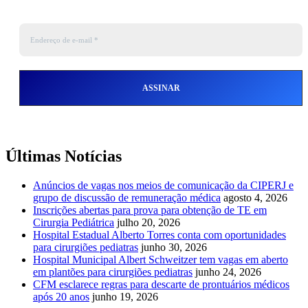
Últimas Notícias
Anúncios de vagas nos meios de comunicação da CIPERJ e
grupo de discussão de remuneração médica
agosto 4, 2026
Inscrições abertas para prova para obtenção de TE em
Cirurgia Pediátrica
julho 20, 2026
Hospital Estadual Alberto Torres conta com oportunidades
para cirurgiões pediatras
junho 30, 2026
Hospital Municipal Albert Schweitzer tem vagas em aberto
em plantões para cirurgiões pediatras
junho 24, 2026
CFM esclarece regras para descarte de prontuários médicos
após 20 anos
junho 19, 2026