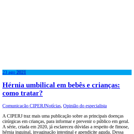
23
ago
2021
Hérnia umbilical em bebês e crianças:
como tratar?
Comunicação CIPERJ
Notícias
,
Opinião do especialista
A CIPERJ traz mais uma publicação sobre as principais doenças
cirúrgicas em crianças, para informar e prevenir o público em geral.
A série, criada em 2020, já esclareceu dúvidas a respeito de fimose,
hérnia inguinal, invaginação intestinal e apendicite aguda. Dessa