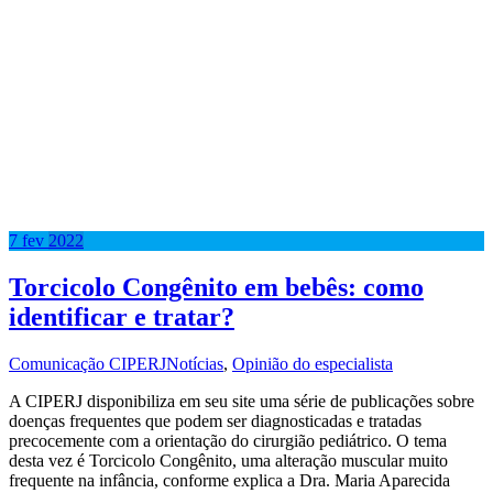
7
fev
2022
Torcicolo Congênito em bebês: como
identificar e tratar?
Comunicação CIPERJ
Notícias
,
Opinião do especialista
A CIPERJ disponibiliza em seu site uma série de publicações sobre
doenças frequentes que podem ser diagnosticadas e tratadas
precocemente com a orientação do cirurgião pediátrico. O tema
desta vez é Torcicolo Congênito, uma alteração muscular muito
frequente na infância, conforme explica a Dra. Maria Aparecida