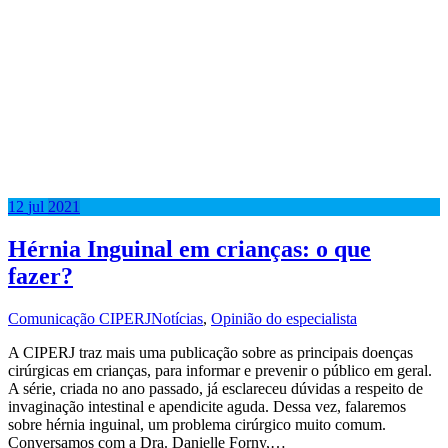
12
jul
2021
Hérnia Inguinal em crianças: o que
fazer?
Comunicação CIPERJ
Notícias
,
Opinião do especialista
A CIPERJ traz mais uma publicação sobre as principais doenças
cirúrgicas em crianças, para informar e prevenir o público em geral.
A série, criada no ano passado, já esclareceu dúvidas a respeito de
invaginação intestinal e apendicite aguda. Dessa vez, falaremos
sobre hérnia inguinal, um problema cirúrgico muito comum.
Conversamos com a Dra. Danielle Forny,…