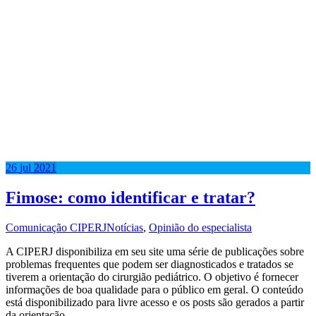
26
jul
2021
Fimose: como identificar e tratar?
Comunicação CIPERJ
Notícias
,
Opinião do especialista
A CIPERJ disponibiliza em seu site uma série de publicações sobre
problemas frequentes que podem ser diagnosticados e tratados se
tiverem a orientação do cirurgião pediátrico. O objetivo é fornecer
informações de boa qualidade para o público em geral. O conteúdo
está disponibilizado para livre acesso e os posts são gerados a partir
da orientação…