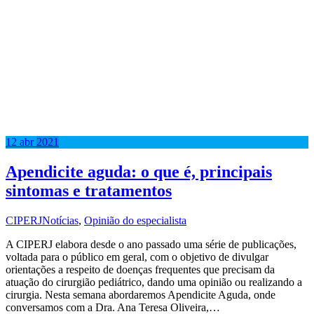
12
abr
2021
Apendicite aguda: o que é, principais
sintomas e tratamentos
CIPERJ
Notícias
,
Opinião do especialista
A CIPERJ elabora desde o ano passado uma série de publicações,
voltada para o público em geral, com o objetivo de divulgar
orientações a respeito de doenças frequentes que precisam da
atuação do cirurgião pediátrico, dando uma opinião ou realizando a
cirurgia. Nesta semana abordaremos Apendicite Aguda, onde
conversamos com a Dra. Ana Teresa Oliveira,…