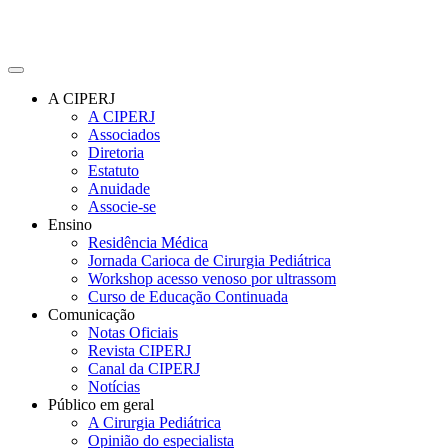
A CIPERJ
A CIPERJ
Associados
Diretoria
Estatuto
Anuidade
Associe-se
Ensino
Residência Médica
Jornada Carioca de Cirurgia Pediátrica
Workshop acesso venoso por ultrassom
Curso de Educação Continuada
Comunicação
Notas Oficiais
Revista CIPERJ
Canal da CIPERJ
Notícias
Público em geral
A Cirurgia Pediátrica
Opinião do especialista