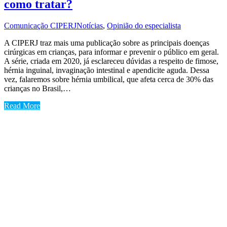
como tratar?
Comunicação CIPERJ
Notícias
,
Opinião do especialista
A CIPERJ traz mais uma publicação sobre as principais doenças
cirúrgicas em crianças, para informar e prevenir o público em geral.
A série, criada em 2020, já esclareceu dúvidas a respeito de fimose,
hérnia inguinal, invaginação intestinal e apendicite aguda. Dessa
vez, falaremos sobre hérnia umbilical, que afeta cerca de 30% das
crianças no Brasil,…
Read More