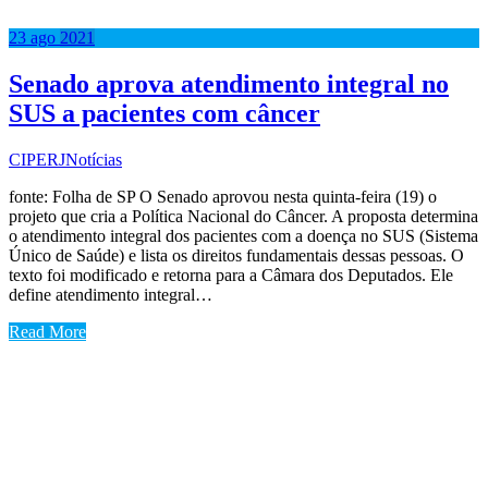
23
ago
2021
Senado aprova atendimento integral no
SUS a pacientes com câncer
CIPERJ
Notícias
fonte: Folha de SP O Senado aprovou nesta quinta-feira (19) o
projeto que cria a Política Nacional do Câncer. A proposta determina
o atendimento integral dos pacientes com a doença no SUS (Sistema
Único de Saúde) e lista os direitos fundamentais dessas pessoas. O
texto foi modificado e retorna para a Câmara dos Deputados. Ele
define atendimento integral…
Read More