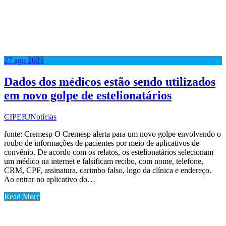
27
ago
2021
Dados dos médicos estão sendo utilizados
em novo golpe de estelionatários
CIPERJ
Notícias
fonte: Cremesp O Cremesp alerta para um novo golpe envolvendo o
roubo de informações de pacientes por meio de aplicativos de
convênio. De acordo com os relatos, os estelionatários selecionam
um médico na internet e falsificam recibo, com nome, telefone,
CRM, CPF, assinatura, carimbo falso, logo da clínica e endereço.
Ao entrar no aplicativo do…
Read More