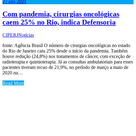
27
ago
2021
Com pandemia, cirurgias oncológicas
caem 25% no Rio, indica Defensoria
CIPERJ
Notícias
fonte: Agência Brasil O número de cirurgias oncológicas no estado
do Rio de Janeiro caiu 25% desde o início da pandemia. Também
houve redução (24,8%) nos tratamentos de câncer, com exceção de
radioterapia e quimioterapia. Já as consultas ambulatoriais para esses
pacientes tiveram recuo de 21,9%, no período de março a maio de
2020 na…
Read More