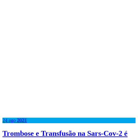
24
ago
2021
Trombose e Transfusão na Sars-Cov-2 é