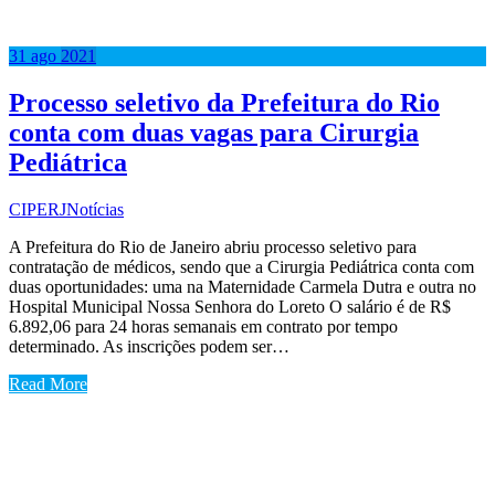
31
ago
2021
Processo seletivo da Prefeitura do Rio
conta com duas vagas para Cirurgia
Pediátrica
CIPERJ
Notícias
A Prefeitura do Rio de Janeiro abriu processo seletivo para
contratação de médicos, sendo que a Cirurgia Pediátrica conta com
duas oportunidades: uma na Maternidade Carmela Dutra e outra no
Hospital Municipal Nossa Senhora do Loreto O salário é de R$
6.892,06 para 24 horas semanais em contrato por tempo
determinado. As inscrições podem ser…
Read More