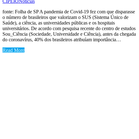
CIPERJ
Notícias
fonte: Folha de SP A pandemia de Covid-19 fez com que disparasse
o número de brasileiros que valorizam o SUS (Sistema Único de
Saúde), a ciência, as universidades públicas e os hospitais
universitários. De acordo com pesquisa recente do centro de estudos
Sou_Ciência (Sociedade, Universidade e Ciência), antes da chegada
do coronavírus, 40% dos brasileiros atribuíam importância…
Read More