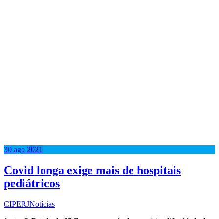
30
ago
2021
Covid longa exige mais de hospitais
pediátricos
CIPERJ
Notícias