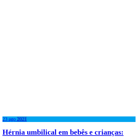
23
ago
2021
Hérnia umbilical em bebês e crianças: