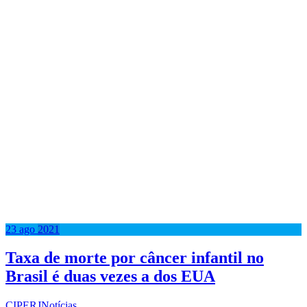
23
ago
2021
Taxa de morte por câncer infantil no
Brasil é duas vezes a dos EUA
CIPERJ
Notícias