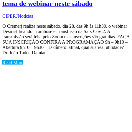
tema de webinar neste sábado
CIPERJ
Notícias
O Cremerj realiza neste sábado, dia 28, das 9h às 11h30, o webinar
Desmistificando Trombose e Transfusão na Sars-Cov-2. A
transmissão será feita pelo Zoom e as inscrições são gratuitas. FAÇA
SUA INSCRIÇÃO CONFIRA A PROGRAMAÇÃO 9h – 9h10 –
Abertura 9h10 – 9h30 – D-dímero: afinal, qual sua real utilidade?
Dr. João Tadeu Damian…
Read More